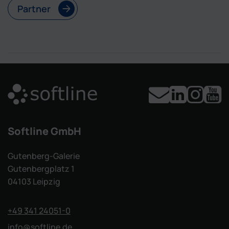
Partner
Softline GmbH
Gutenberg-Galerie
Gutenbergplatz 1
04103 Leipzig
+49 341 24051-0
info
@softline.de