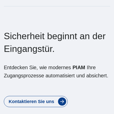
Entdecken Sie, wie modernes
PIAM
Ihre
Zugangsprozesse automatisiert und absichert.
Kontaktieren Sie uns