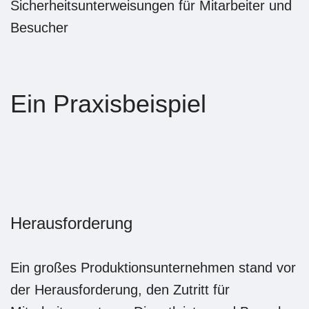
Sicherheitsunterweisungen für Mitarbeiter und
Besucher
Ein Praxisbeispiel
Herausforderung
Ein großes Produktionsunternehmen stand vor
der Herausforderung, den Zutritt für
Mitarbeiter, externe Dienstleister und Besucher
effizient zu verwalten. Manuelle Prozesse
führten häufig zu Verzögerungen und