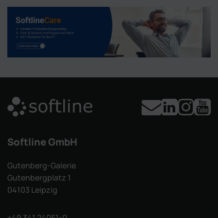
Softline GmbH
Gutenberg-Galerie
Gutenbergplatz 1
04103 Leipzig
+49 341 24051-0