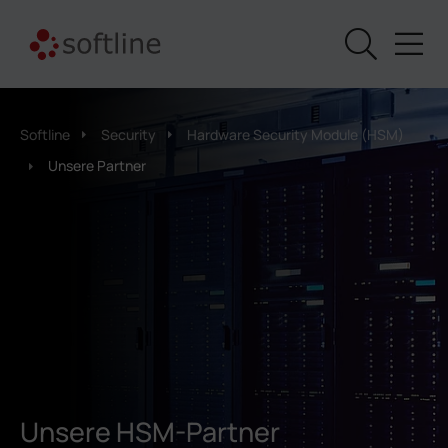
Softline
Security
Hardware Security Module (HSM)
Unsere Partner
Unsere HSM-Partner