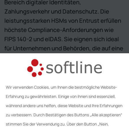
Bereich digitaler Identitäten,
Zahlungsverkehr und Datenschutz. Die
leistungsstarken HSMs von Entrust erfüllen
höchste Compliance-Anforderungen wie
FIPS 140-2 und eIDAS. Sie eignen sich ideal
für Unternehmen und Behörden, die auf eine
skalierbare und Cloud-fähige
Sicherheitsinfrastruktur setzen.
Wir verwenden Cookies, um Ihnen die bestmögliche Website-
Erfahrung zu gewährleisten. Einige von ihnen sind essenziell,
während andere uns helfen, diese Website und Ihre Erfahrungen
zu verbessern. Durch Bestätigen des Buttons „Alle akzeptieren“
stimmen Sie der Verwendung zu. Über den Button „Nein,